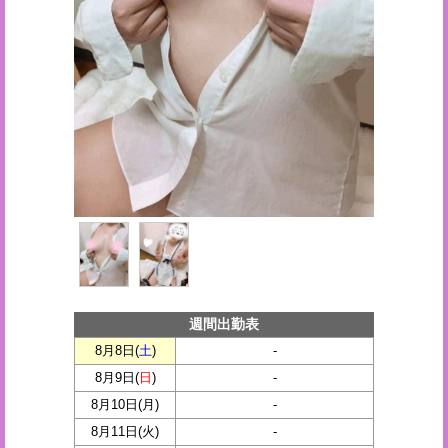
週間出勤表
8月8日(
土
)
-
8月9日(
日
)
-
8月10日(
月
)
-
8月11日(
火
)
-